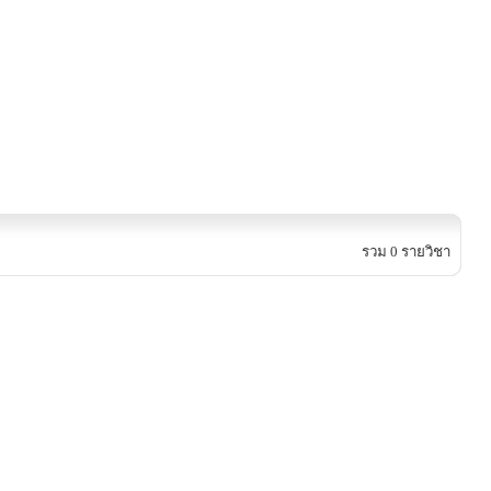
รวม 0 รายวิชา