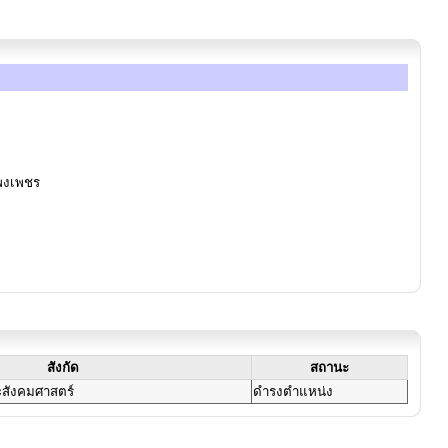
พงเพชร
สังกัด
สถานะ
สังคมศาสตร์
ดำรงตำแหน่ง