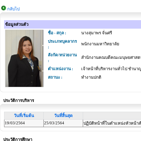
กลับไป
ข้อมูลส่วนตัว
ชื่อ - สกุล :
นางสุมาพร จั่นศรี
ประเภทบุคลากร
พนักงานมหาวิทยาลัย
:
สังกัด/หน่วยงาน
สำนักงานคณบดีคณะมนุษยศาสตร์
:
ตำแหน่งงาน :
เจ้าหน้าที่บริหารงานทั่วไป ชำนา
สถานะ :
ทำงานปกติ
ประวัติการบริหาร
วันที่เริ่มต้น
วันที่สิ้นสุด
19/03/2564
25/03/2564
ปฏิบัติหน้าที่ในตำแหน่งหัวหน้
ประวัติการศึกษา