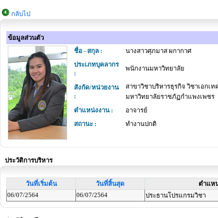
กลับไป
ข้อมูลส่วนตัว
ชื่อ - สกุล :
นางสาวศุภมาส ผกากาศ
ประเภทบุคลากร
พนักงานมหาวิทยาลัย
:
สาขาวิชาบริหารธุรกิจ วิชาเอกเ
สังกัด/หน่วยงาน
:
มหาวิทยาลัยราชภัฏกำแพงเพชร
ตำแหน่งงาน :
อาจารย์
สถานะ :
ทำงานปกติ
ประวัติการบริหาร
วันที่เริ่มต้น
วันที่สิ้นสุด
ตำแหน
06/07/2564
06/07/2564
ประธานโปรแกรมวิชา