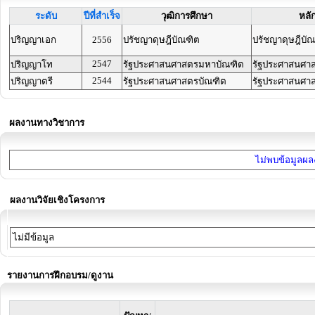
ระดับ
ปีที่สำเร็จ
วุฒิการศึกษา
หลั
ปริญญาเอก
2556
ปรัชญาดุษฎีบัณฑิต
ปรัชญาดุษฎีบั
2547
ปริญญาโท
รัฐประศาสนศาสตรมหาบัณฑิต
รัฐประศาสนศา
2544
ปริญญาตรี
รัฐประศาสนศาสตรบัณฑิต
รัฐประศาสนศา
ผลงานทางวิชาการ
ไม่พบข้อมูลผลง
ผลงานวิจัยเชิงโครงการ
ไม่มีข้อมูล
รายงานการฝึกอบรม/ดูงาน