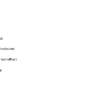
ณ์
ว่างประเทศ
าพการศึกษา
ิต