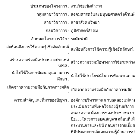
ประเภทของโครงการ :
งานวิจัยเชิงสำรวจ
กลุ่มสาขาวิชาการ :
สังคมศาสตร์และมนุษยศาสตร์ (ด้าน
สาขาวิชาการ :
สาขาสังคมวิทยา
กลุ่มวิชาการ :
ภูมิศาสตร์สังคม
ลักษณะโครงการวิจัย :
ระดับชาติ
สะท้อนถึงการใช้ความรู้เชิงอัตลักษณ์
สะท้อนถึงการใช้ความรู้เชิงอัตลักษณ์
:
สร้างความร่วมมือประหว่างประเทศ
สร้างความร่วมมือทางการวิจัยระหว่า
GMS :
นำไปใช้ในการพัฒนาคุณภาพการ
นำไปใช้ประโยชน์ในการพัฒนาณภาพ
ศึกษา :
เกิดจากความร่วมมือกับภาคการผลิต
เกิดจากความร่วมมือกับภาคการผลิต
:
ความสำคัญและที่มาของปัญหา :
องค์การบริหารส่วนต าบลคลองแม่ลา
ประเมินความพึงพอใจของผู้รับบริกา
สนองความ ต้องการของประชาชน ประกอ
ปี2555โครงการอบต.สัญจรเคลื่อนที่เ
กระบวนการและข้นั ตอนการจ่ายเบ้ียยง
ที่มีประสบการณ์และความรู้ด้าน การ