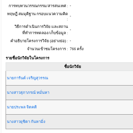
-
การทบทวนวรรณกรรม/สารสนเทศ :
ทฤษฎี สมมุติฐาน กรอบแนวความคิด
-
:
วิธีการดำเนินการวิจัย และสถาน
-
ที่ทำการทดลอง/เก็บข้อมูล :
-
คำอธิบายโครงการวิจัย (อย่างย่อ) :
จำนวนเข้าชมโครงการ :
766 ครั้ง
รายชื่อนักวิจัยในโครงการ
ชื่อนักวิจัย
นายการันต์ เจริญสุวรรณ
นางสาวสุภาภรณ์ หมั่นหา
นายประพล จิตคติ
นางสาวยุชิตา กันหามิ่ง