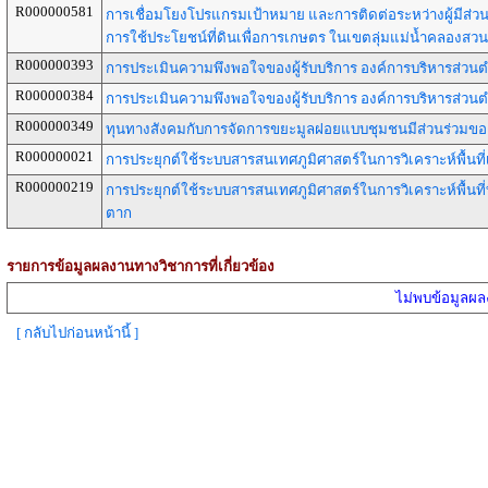
R000000581
การเชื่อมโยงโปรแกรมเป้าหมาย และการติดต่อระหว่างผู้มีส่วน
การใช้ประโยชน์ที่ดินเพื่อการเกษตร ในเขตลุ่มแม่น้ำคลองสว
R000000393
การประเมินความพึงพอใจของผู้รับบริการ องค์การบริหารส่ว
R000000384
การประเมินความพึงพอใจของผู้รับบริการ องค์การบริหารส่ว
R000000349
ทุนทางสังคมกับการจัดการขยะมูลฝอยแบบชุมชนมีส่วนร่วมข
R000000021
การประยุกต์ใช้ระบบสารสนเทศภูมิศาสตร์ในการวิเคราะห์พื้นที่
R000000219
การประยุกต์ใช้ระบบสารสนเทศภูมิศาสตร์ในการวิเคราะห์พื้นท
ตาก
รายการข้อมูลผลงานทางวิชาการที่เกี่ยวข้อง
ไม่พบข้อมูลผลง
[ กลับไปก่อนหน้านี้ ]