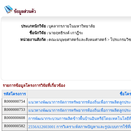
ประเภทนักวิจัย :
บุคลากรภายในมหาวิทยาลัย
ชื่อนักวิจัย :
นายฤทธิรงค์ เกาฎีระ
หน่วยงานสังกัด :
คณะมนุษยศาสตร์และสังคมศาสตร์ > โปรแกรมวิช
รายการข้อมูลโครงการวิจัยที่เกี่ยวข้อง
รหัสโครงการ
ชื่อโค
R000000754
แนวทางพัฒนาการจัดการทรัพยากรท้องถิ่นเพื่อการผลิตลูกปร
R000000753
แนวทางพัฒนาการจัดการทรัพยากรท้องถิ่นเพื่อการผลิตลูกปร
R000000608
การพัฒนากระบวนการผลิตข้าวพื้นบ้านอินทรีย์โดยเทคโนโลย
R000000582
2556A12603001 การวิเคราะห์สภาพปัญหาและรูปแบบการใช้ที่