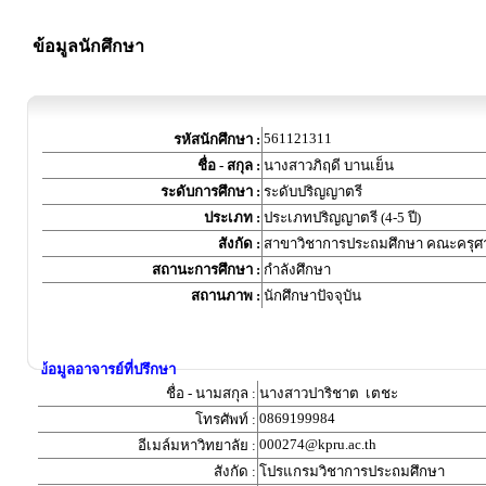
ข้อมูลนักศึกษา
561121311
รหัสนักศึกษา :
ชื่อ - สกุล :
นางสาวภิฤดี บานเย็น
ระดับการศึกษา :
ระดับปริญญาตรี
ประเภท :
ประเภทปริญญาตรี (4-5 ปี)
สังกัด :
สาขาวิชาการประถมศึกษา คณะครุศ
สถานะการศึกษา :
กำลังศึกษา
สถานภาพ :
นักศึกษาปัจจุบัน
ข้อมูลอาจารย์ที่ปรึกษา
ชื่อ - นามสกุล :
นางสาวปาริชาต เตชะ
0869199984
โทรศัพท์ :
000274@kpru.ac.th
อีเมล์มหาวิทยาลัย :
สังกัด :
โปรแกรมวิชาการประถมศึกษา