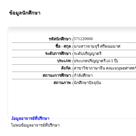
ข้อมูลนักศึกษา
571220606
รหัสนักศึกษา :
ชื่อ - สกุล :
นางสาวจามจุรี ศรีพนมมาศ
ระดับการศึกษา :
ระดับปริญญาตรี
ประเภท :
ประเภทปริญญาตรี (4-5 ปี)
สังกัด :
สาขาวิชาภาษาจีน คณะมนุษยศาสตร
สถานะการศึกษา :
กำลังศึกษา
สถานภาพ :
นักศึกษาปัจจุบัน
ข้อมูลอาจารย์ที่ปรึกษา
ไม่พบข้อมูลอาจารย์ที่ปรึกษา