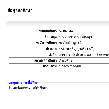
ข้อมูลนักศึกษา
571820446
รหัสนักศึกษา :
ชื่อ - สกุล :
นางสาววารินทร์ แสงสุข
ระดับการศึกษา :
ระดับปริญญาตรี
ประเภท :
ประเภทปริญญาตรี (4-5 ปี)
สังกัด :
สาขาวิชารัฐประศาสนศาสตร์ คณะม
สถานะการศึกษา :
กำลังศึกษา
สถานภาพ :
นักศึกษาปัจจุบัน
ข้อมูลอาจารย์ที่ปรึกษา
ไม่พบข้อมูลอาจารย์ที่ปรึกษา